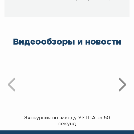
Видеообзоры и новости
Экскурсия по заводу УЗТПА за 60
Открыт
секунд