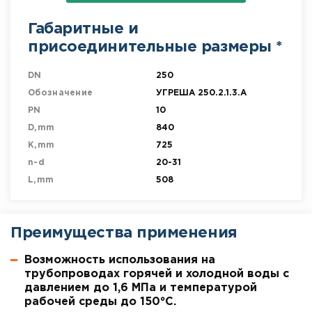
Габаритные и
присоединительные размеры *
DN
250
Обозначение
УГРЕША 250.2.1.3.A
PN
10
D,mm
840
K,mm
725
n-d
20-31
L,mm
508
Преимущества применения
Возможность использования на
трубопроводах горячей и холодной воды с
давлением до 1,6 МПа и температурой
рабочей среды до 150°С.