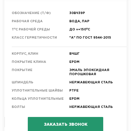
ОБОЗНАЧЕНИЕ (Т/Ф)
30ВЧ39Р
РАБОЧАЯ СРЕДА
ВОДА, ПАР
T⁰C РАБОЧЕЙ СРЕДЫ
ДО ≈+150⁰С
КЛАСС ГЕРМЕТИЧНОСТИ
"А" ПО ГОСТ 9544-2015
КОРПУС, КЛИН
ВЧШГ
ПОКРЫТИЕ КЛИНА
EPDM
ПОКРЫТИЕ
ЭМАЛЬ ЭПОКСИДНАЯ
ПОРОШКОВАЯ
ШПИНДЕЛЬ
НЕРЖАВЕЮЩАЯ СТАЛЬ
УПЛОТНИТЕЛЬНЫЕ ШАЙБЫ
PTFE
КОЛЬЦА УПЛОТНИТЕЛЬНЫЕ
EPDM
БОЛТЫ
НЕРЖАВЕЮЩАЯ СТАЛЬ
ЗАКАЗАТЬ ЗВОНОК