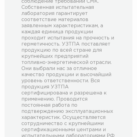
соблюдение требований СМК.
Собственная испытательная
лаборатория гарантирует
соответствие материалов
заявленным характеристикам, а
каждая единица продукции
проходит испытания на прочность и
герметичность. УЗТПА поставляет
продукцию по всей стране для
крупнейших предприятий
топливно-энергетической отрасли.
Они выбрали нас за отличное
качество продукции и высочайший
уровень ответственности. Вся
продукция УЗТПА
сертифицирована и разрешена к
применению. Проводится
постоянная работа по
подтверждению эксплуатационных
характеристик. Осуществляется
сотрудничество с крупнейшими
сертификационными центрами и
испытательными лабораториями РФ