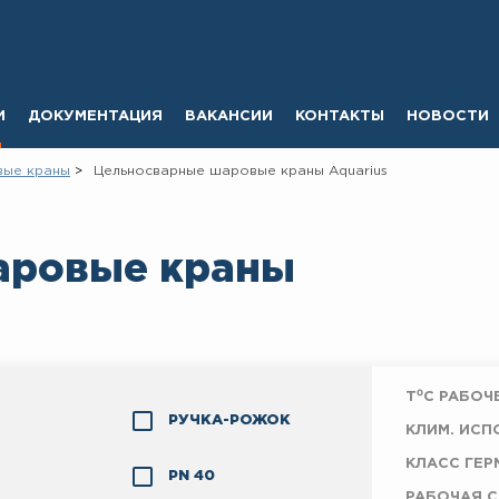
И
ДОКУМЕНТАЦИЯ
ВАКАНСИИ
КОНТАКТЫ
НОВОСТИ
вые краны
Цельносварные шаровые краны Aquarius
аровые краны
T⁰C РАБОЧ
РУЧКА-РОЖОК
КЛИМ. ИСП
КЛАСС ГЕ
PN 40
РАБОЧАЯ 