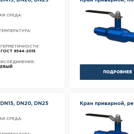
DN15, DN20, DN25
Кран приварной, п
АЯ СРЕДА:
ТЕМПЕРАТУРА:
 ГЕРМЕТИЧНОСТИ:
 ГОСТ 9544-2015
РИСОЕДИНЕНИЯ:
ЕВЫЙ
ПОДРОБНЕЕ
DN15, DN20, DN25
Кран приварной, р
АЯ СРЕДА: