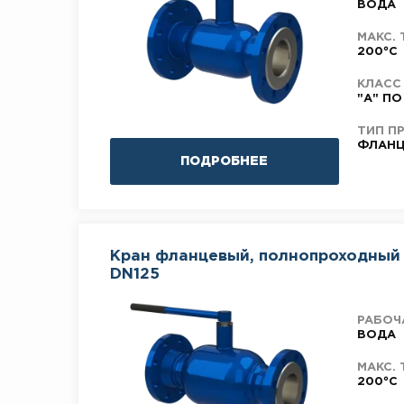
ВОДА
МАКС. 
200°C
КЛАСС
"А" ПО
ТИП П
ФЛАНЦ
ПОДРОБНЕЕ
Кран фланцевый, полнопроходный 
DN125
РАБОЧ
ВОДА
МАКС. 
200°C