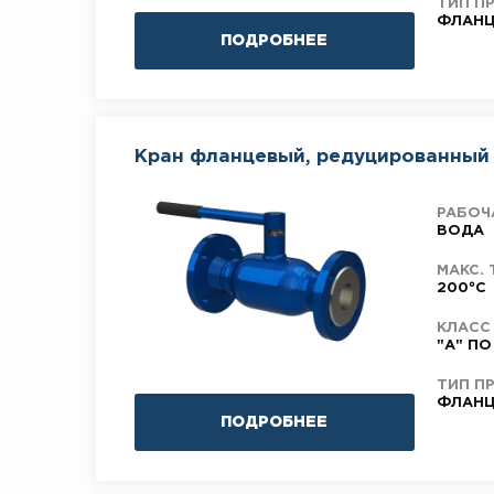
ТИП П
ФЛАНЦ
ПОДРОБНЕЕ
Кран фланцевый, редуцированный 
РАБОЧ
ВОДА
МАКС. 
200°C
КЛАСС
"А" ПО
ТИП П
ФЛАНЦ
ПОДРОБНЕЕ