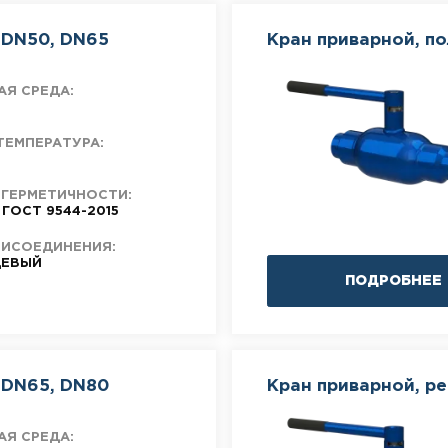
 DN50, DN65
Кран приварной, п
АЯ СРЕДА:
ТЕМПЕРАТУРА:
 ГЕРМЕТИЧНОСТИ:
 ГОСТ 9544-2015
РИСОЕДИНЕНИЯ:
ЕВЫЙ
ПОДРОБНЕЕ
 DN65, DN80
Кран приварной, р
АЯ СРЕДА: