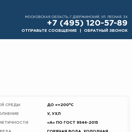
МОСКОВСКАЯ ОБЛАСТЬ, Г. ДЗЕРЖИНСКИЙ, УЛ. ЛЕСНАЯ, 34
+7 (495) 120-57-89
ОТПРАВЬТЕ СООБЩЕНИЕ
ОБРАТНЫЙ ЗВОНОК
ЕЙ СРЕДЫ
ДО ≈+200⁰С
ОЛНЕНИЕ
У, УХЛ
РМЕТИЧНОСТИ
«А» ПО ГОСТ 9544-2015
СРЕДА
ГОРЯЧАЯ ВОДА, ХОЛОДНАЯ