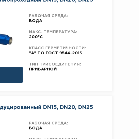
олнопроходный DN15, DN20, DN25
РАБОЧАЯ СРЕДА:
ВОДА
МАКС. ТЕМПЕРАТУРА:
200°C
КЛАСС ГЕРМЕТИЧНОСТИ:
"А" ПО ГОСТ 9544-2015
ТИП ПРИСОЕДИНЕНИЯ:
ПРИВАРНОЙ
едуцированный DN15, DN20, DN25
РАБОЧАЯ СРЕДА:
ВОДА