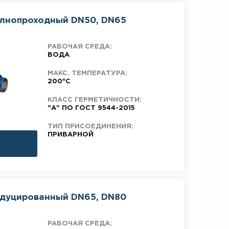
олнопроходный DN50, DN65
РАБОЧАЯ СРЕДА:
ВОДА
МАКС. ТЕМПЕРАТУРА:
200°C
КЛАСС ГЕРМЕТИЧНОСТИ:
"А" ПО ГОСТ 9544-2015
ТИП ПРИСОЕДИНЕНИЯ:
ПРИВАРНОЙ
едуцированный DN65, DN80
РАБОЧАЯ СРЕДА: