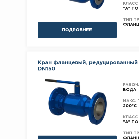
КЛАСС
"А" ПО
ТИП П
ФЛАНЦ
ПОДРОБНЕЕ
Кран фланцевый, редуцированный 
DN150
РАБОЧ
ВОДА
МАКС. 
200°C
КЛАСС
"А" ПО
ТИП П
ФЛАНЦ