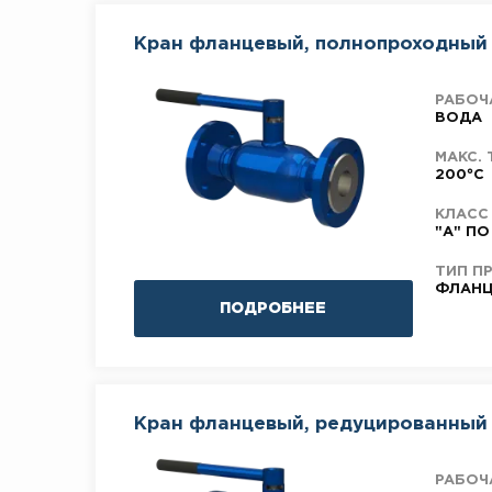
Кран фланцевый, полнопроходный
РАБОЧ
ВОДА
МАКС. 
200°C
КЛАСС
"А" ПО
ТИП П
ФЛАНЦ
ПОДРОБНЕЕ
Кран фланцевый, редуцированный
РАБОЧ