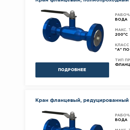
Кран фланцевый, полнопроходный 
РАБОЧ
ВОДА
МАКС. 
200°C
КЛАСС
"А" ПО
ТИП П
ФЛАНЦ
ПОДРОБНЕЕ
Кран фланцевый, редуцированный 
РАБОЧ
ВОДА