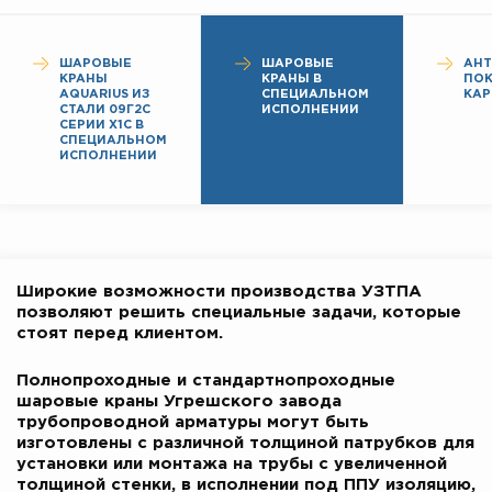
ШАРОВЫЕ
ШАРОВЫЕ
АН
КРАНЫ
КРАНЫ В
ПО
AQUARIUS ИЗ
СПЕЦИАЛЬНОМ
КАР
СТАЛИ 09Г2С
ИСПОЛНЕНИИ
СЕРИИ Х1С В
СПЕЦИАЛЬНОМ
ИСПОЛНЕНИИ
Широкие возможности производства УЗТПА
позволяют решить специальные задачи, которые
стоят перед клиентом.
Полнопроходные и стандартнопроходные
шаровые краны Угрешского завода
трубопроводной арматуры могут быть
изготовлены с различной толщиной патрубков для
установки или монтажа на трубы с увеличенной
толщиной стенки, в исполнении под ППУ изоляцию,