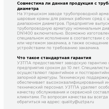
Совместима ли данная продукция с труб
диаметра
На Угрешском заводе трубопроводной арма
шаровые краны для разных рабочих сред с
диапазоном диаметров. Предприятие выпус
трубопроводную арматуру номинальным ди
DN1400 включительно. Возможно изготовле
специальном исполнении в соответствии с 
или чертежом заказчика, а также оснащени
устройствами по требованию заказчика.
Что такое стандартная гарантия
УЗТПА предоставляет заводскую гарантию
предприятия сроком до 10 лет. Специалист
осуществляют гарантийное и постгарантий
запорной арматуры. Техническую поддержк
обеспечивает высококвалифицированный и
технический персонал. УЗТПА уделяет особ
качеству обслуживания и сервисной состав
клиентами. По вопросам качества вы всегда
обратиться на адрес: quality@uztpa.ru