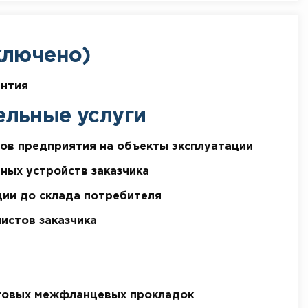
ключено)
антия
ельные услуги
ов предприятия на объекты эксплуатации
ных устройств заказчика
ии до склада потребителя
истов заказчика
в
товых межфланцевых прокладок