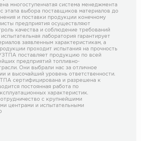
на многоступенчатая система менеджмента
я с этапа выбора поставщиков материалов до
анения и поставки продукции конечному
алисты предприятия осуществляют
роль качества и соблюдение требований
 испытательная лаборатория гарантирует
ериалов заявленным характеристикам, а
родукции проходит испытания на прочность
 УЗТПА поставляет продукцию по всей
ейших предприятий топливно-
расли. Они выбрали нас за отличное
ии и высочайший уровень ответственности.
ЗТПА сертифицирована и разрешена к
одится постоянная работа по
ксплуатационных характеристик.
сотрудничество с крупнейшими
ми центрами и испытательными
Ф