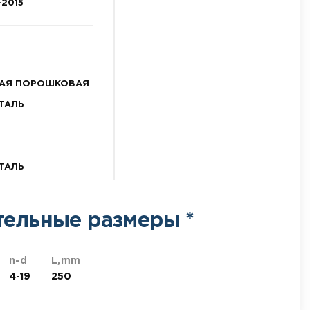
-2015
НАЯ ПОРОШКОВАЯ
ТАЛЬ
ТАЛЬ
тельные размеры *
n-d
L,mm
4-19
250