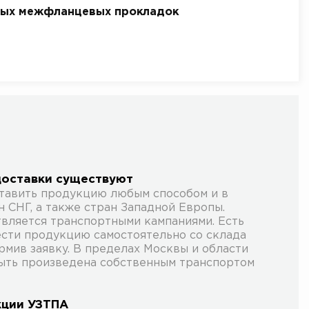
вых межфланцевых прокладок
доставки существуют
тавить продукцию любым способом и в
 СНГ, а также стран Западной Европы.
вляется транспортными кампаниями. Есть
сти продукцию самостоятельно со склада
рмив заявку. В пределах Москвы и области
ыть произведена собственным транспортом
кции УЗТПА