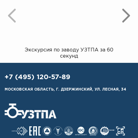
Экскурсия по заводу УЗТПА за 60
Открыт
секунд
+7 (495) 120-57-89
МОСКОВСКАЯ ОБЛАСТЬ, Г. ДЗЕРЖИНСКИЙ, УЛ. ЛЕСНАЯ, 34