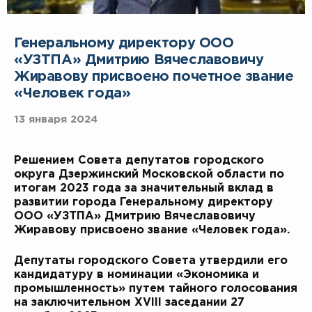
Генеральному директору ООО
«УЗТПА» Дмитрию Вячеславовичу
Жиравову присвоено почетное звание
«Человек года»
13 января 2024
Решением Совета депутатов городского
округа Дзержинский Московской области по
итогам 2023 года за значительный вклад в
развитии города Генеральному директору
ООО «УЗТПА» Дмитрию Вячеславовичу
Жиравову присвоено звание «Человек года».
Депутаты городского Совета утвердили его
кандидатуру в номинации «Экономика и
промышленность» путем тайного голосования
на заключительном XVIII заседании 27