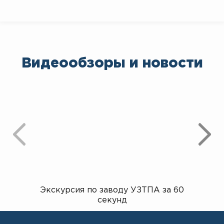
Видеообзоры и новости
Экскурсия по заводу УЗТПА за 60
Открыт
секунд