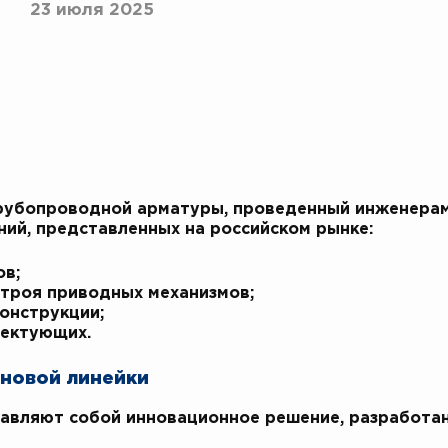
23 июля 2025
трубопроводной арматуры, проведенный инженерам
ий, представленных на российском рынке:
в;
троя приводных механизмов;
онструкции;
лектующих.
 новой линейки
вляют собой инновационное решение, разработан