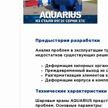
Предыстория разработки
Анализ проблем в эксплуатации 
недостатков существующих решен
Деформация запорных органо
Преждевременный выход из с
Разгерметизация элементов к
Деформации корпуса и комп
Технические характеристики
Шаровые краны AQUARIUS предста
проблем. Основные параметры: