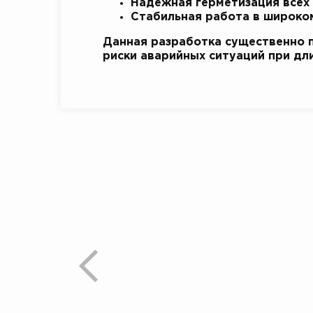
Надежная герметизация всех 
Стабильная работа в широком
Данная разработка существенно 
риски аварийных ситуаций при дл