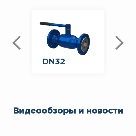
DN32
DN
Видеообзоры и новости