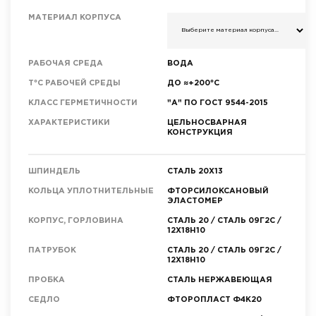
МАТЕРИАЛ КОРПУСА
РАБОЧАЯ СРЕДА
ВОДА
T°C РАБОЧЕЙ СРЕДЫ
ДО ≈+200°C
КЛАСС ГЕРМЕТИЧНОСТИ
"А" ПО ГОСТ 9544-2015
ХАРАКТЕРИСТИКИ
ЦЕЛЬНОСВАРНАЯ
КОНСТРУКЦИЯ
ШПИНДЕЛЬ
СТАЛЬ 20Х13
КОЛЬЦА УПЛОТНИТЕЛЬНЫЕ
ФТОРСИЛОКСАНОВЫЙ
ЭЛАСТОМЕР
КОРПУС, ГОРЛОВИНА
СТАЛЬ 20 / СТАЛЬ 09Г2С /
12Х18Н10
ПАТРУБОК
СТАЛЬ 20 / СТАЛЬ 09Г2С /
12Х18Н10
ПРОБКА
СТАЛЬ НЕРЖАВЕЮЩАЯ
СЕДЛО
ФТОРОПЛАСТ Ф4К20