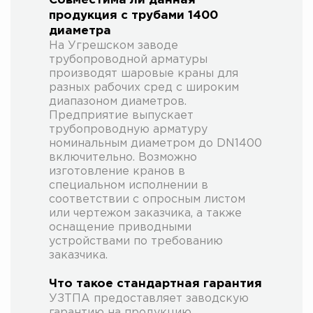
Совместима ли данная
продукция с трубами 1400
диаметра
На Угрешском заводе
трубопроводной арматуры
производят шаровые краны для
разных рабочих сред с широким
диапазоном диаметров.
Предприятие выпускает
трубопроводную арматуру
номинальным диаметром до DN1400
включительно. Возможно
изготовление кранов в
специальном исполнении в
соответствии с опросным листом
или чертежом заказчика, а также
оснащение приводными
устройствами по требованию
заказчика.
Что такое стандартная гарантия
УЗТПА предоставляет заводскую
гарантию на продукцию