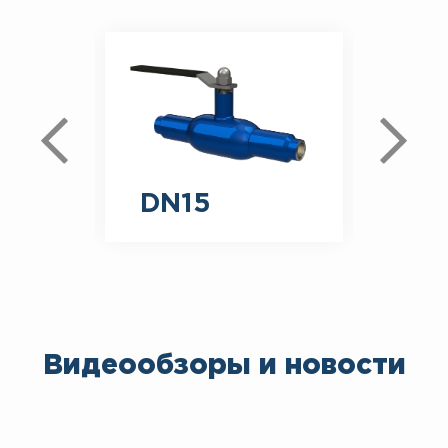
DN15
DN
Видеообзоры и новости