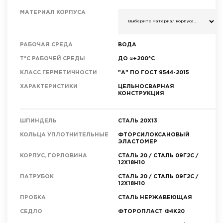
МАТЕРИАЛ КОРПУСА
РАБОЧАЯ СРЕДА
ВОДА
T°C РАБОЧЕЙ СРЕДЫ
ДО ≈+200°C
КЛАСС ГЕРМЕТИЧНОСТИ
"А" ПО ГОСТ 9544-2015
ХАРАКТЕРИСТИКИ
ЦЕЛЬНОСВАРНАЯ
КОНСТРУКЦИЯ
ШПИНДЕЛЬ
СТАЛЬ 20Х13
КОЛЬЦА УПЛОТНИТЕЛЬНЫЕ
ФТОРСИЛОКСАНОВЫЙ
ЭЛАСТОМЕР
КОРПУС, ГОРЛОВИНА
СТАЛЬ 20 / СТАЛЬ 09Г2С /
12Х18Н10
ПАТРУБОК
СТАЛЬ 20 / СТАЛЬ 09Г2С /
12Х18Н10
ПРОБКА
СТАЛЬ НЕРЖАВЕЮЩАЯ
СЕДЛО
ФТОРОПЛАСТ Ф4К20