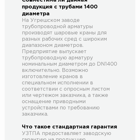
Совместима ли данная
продукция с трубами 1400
диаметра
На Угрешском заводе
трубопроводной арматуры
производят шаровые краны для
разных рабочих сред с широким
диапазоном диаметров.
Предприятие выпускает
трубопроводную арматуру
номинальным диаметром до DN1400
включительно. Возможно
изготовление кранов в
специальном исполнении в
соответствии с опросным листом
или чертежом заказчика, а также
оснащение приводными
устройствами по требованию
заказчика.
Что такое стандартная гарантия
УЗТПА предоставляет заводскую
гарантию на продукцию