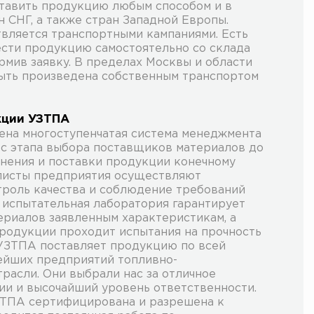
тавить продукцию любым способом и в
 СНГ, а также стран Западной Европы.
вляется транспортными кампаниями. Есть
сти продукцию самостоятельно со склада
рмив заявку. В пределах Москвы и области
ыть произведена собственным транспортом
кции УЗТПА
на многоступенчатая система менеджмента
я с этапа выбора поставщиков материалов до
анения и поставки продукции конечному
алисты предприятия осуществляют
роль качества и соблюдение требований
 испытательная лаборатория гарантирует
ериалов заявленным характеристикам, а
родукции проходит испытания на прочность
 УЗТПА поставляет продукцию по всей
ейших предприятий топливно-
расли. Они выбрали нас за отличное
ии и высочайший уровень ответственности.
ЗТПА сертифицирована и разрешена к