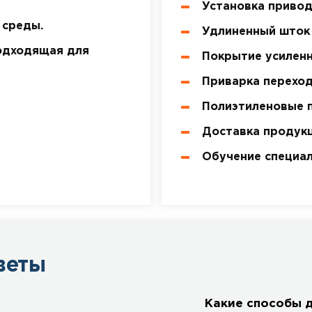
Установка привод
 среды.
Удлиненный шток 
одходящая для
Покрытие усиленн
Приварка перехо
Полиэтиленовые 
Доставка продукц
Обучение специал
веты
Какие способы 