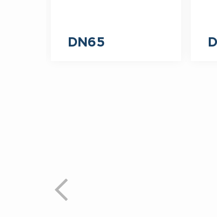
DN65
D