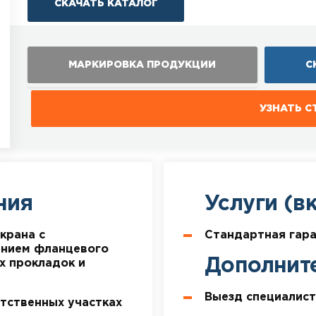
СКАЧАТЬ КАТАЛОГ
МАРКИРОВКА ПРОДУКЦИИ
С
УЗНАТЬ 
ния
Услуги (в
крана с
Стандартная гар
анием фланцевого
Дополнит
х прокладок и
Выезд специалист
тственных участках