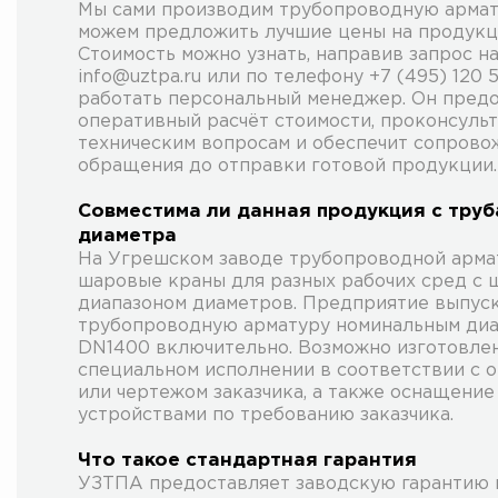
Мы сами производим трубопроводную армат
можем предложить лучшие цены на продук
Стоимость можно узнать, направив запрос на
info@uztpa.ru или по телефону +7 (495) 120 
работать персональный менеджер. Он пред
оперативный расчёт стоимости, проконсуль
техническим вопросам и обеспечит сопрово
обращения до отправки готовой продукции.
Совместима ли данная продукция с труб
диаметра
На Угрешском заводе трубопроводной арма
шаровые краны для разных рабочих сред с
диапазоном диаметров. Предприятие выпус
трубопроводную арматуру номинальным ди
DN1400 включительно. Возможно изготовле
специальном исполнении в соответствии с 
или чертежом заказчика, а также оснащени
устройствами по требованию заказчика.
Что такое стандартная гарантия
УЗТПА предоставляет заводскую гарантию