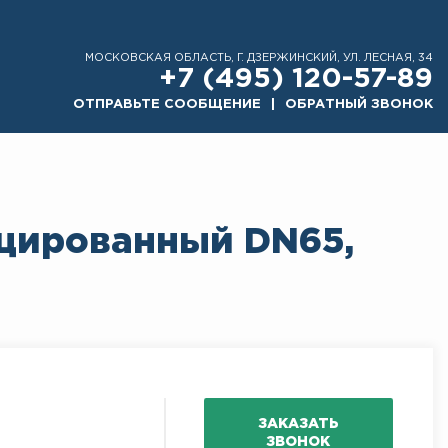
МОСКОВСКАЯ ОБЛАСТЬ, Г. ДЗЕРЖИНСКИЙ, УЛ. ЛЕСНАЯ, 34
+7 (495) 120-57-89
ОТПРАВЬТЕ СООБЩЕНИЕ
ОБРАТНЫЙ ЗВОНОК
уцированный DN65,
ЗАКАЗАТЬ
ЗВОНОК