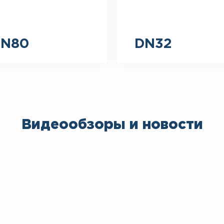
N80
DN32
Видеообзоры и новости