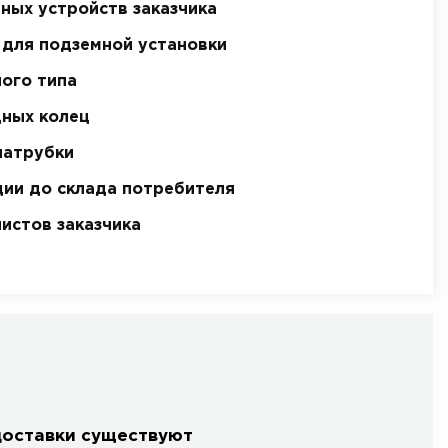
ных устройств заказчика
для подземной установки
ого типа
дных колец
патрубки
ии до склада потребителя
истов заказчика
доставки существуют