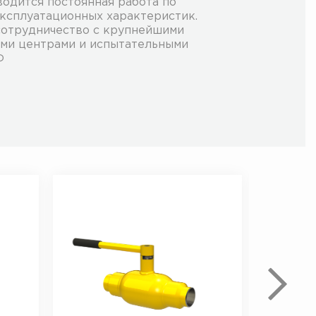
одится постоянная работа по
ксплуатационных характеристик.
сотрудничество с крупнейшими
ми центрами и испытательными
Ф