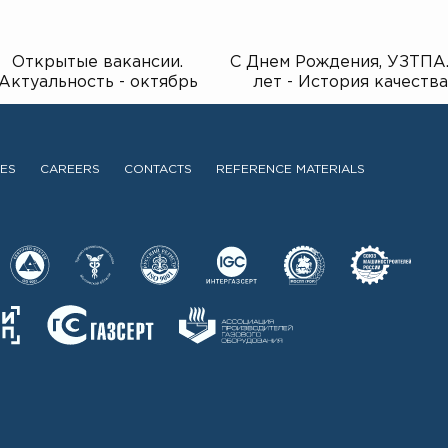
Открытые вакансии.
С Днем Рождения, УЗТПА.
Актуальность - октябрь
лет - История качества
2025г.
CES
CAREERS
CONTACTS
REFERENCE MATERIALS