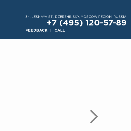
34, LESNAYA ST., DZERZHINSKY, MOSCOW REGION, RUSSIA
+7 (495) 120-57-89
FEEDBACK
CALL