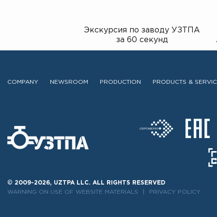
Экскурсия по заводу УЗТПА
за 60 секунд
COMPANY
NEWSROOM
PRODUCTION
PRODUCTS & SERVI
© 2009-2026, UZTPA LLC. ALL RIGHTS RESERVED
WARNING ON USE OF WEBSITE MATERIALS
PRIVACY POLICY