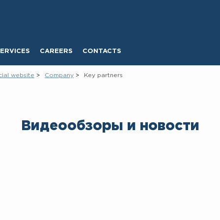
ERVICES
CAREERS
CONTACTS
cial website
Company
Key partners
Видеообзоры и новости