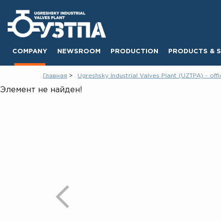
COMPANY
NEWSROOM
PRODUCTION
PRODUCTS & S
Главная
Ugreshsky Industrial Valves Plant (UZTPA) - offi
Элемент не найден!